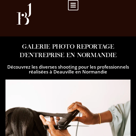
Studio photo
GALERIE PHOTO REPORTAGE
GALERIE PHOTO REPORTAGE
D'ENTREPRISE EN NORMANDIE
Découvrez les diverses shooting pour les professionnels
réalisées à Deauville en Normandie